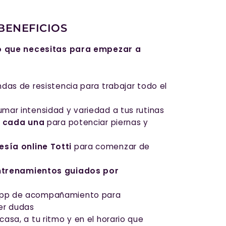
BENEFICIOS
lo que necesitas para empezar a
ndas de resistencia para trabajar todo el
mar intensidad y variedad a tus rutinas
g cada una
para potenciar piernas y
sía online Totti
para comenzar de
ntrenamientos guiados por
pp de acompañamiento para
er dudas
asa, a tu ritmo y en el horario que