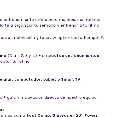
 entrenamiento online para mujeres, con rutinas
darte a organizar tu semana y entrenar a tu ritmo.
nza, motivación y foco… ¡y optimizas tu tiempo! 💪
ana
(Día 1, 2, 3 y 4) + un
pool de entrenamientos
ptar tu rutina.
elular, computador, tablet o Smart TV
.
 + guía y motivación directa de nuestro equipo.
mas
rogramas como
Boot Camp, Glúteos en 20’, Power,