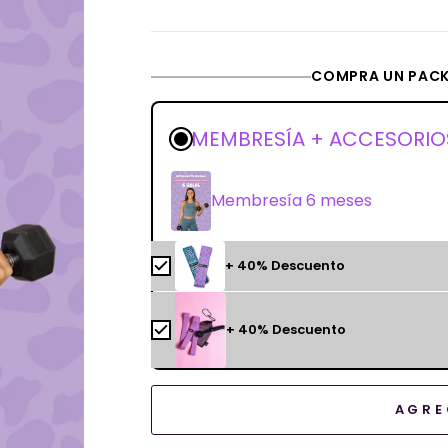
oferta
COMPRA UN PACK
MEMBRESÍA + ACCESORIO
Membresía 6 meses
+ 40% Descuento
+ 40% Descuento
AGRE