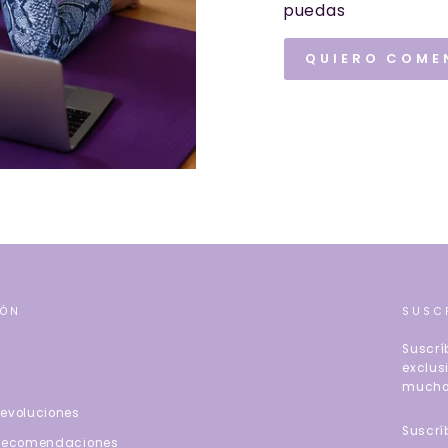
puedas
QUIERO COME
IÓN
SUSC
Suscrí
exclus
mucho
evoluciones
SUSCR
A
 recomendaciones
NUEST