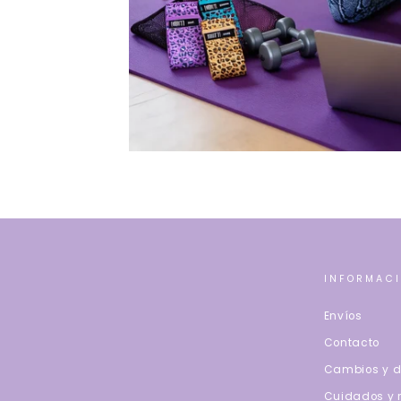
INFORMAC
Envíos
Contacto
Cambios y d
Cuidados y