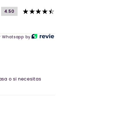
4.50
r Whatsapp by
sa o si necesitas