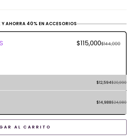
 Y AHORRA 40% EN ACCESORIOS
S
$115,000
$144,000
$12,594
$20,990
$14,988
$24,980
GAR AL CARRITO