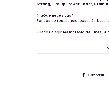
Strong, Fire Up, Power Boost, Stamin
✨
¿Qué necesitas?
Bandas de resistencia, pesas (o botella
Puedes elegir
membresía de 1 mes, 3 
Compartir