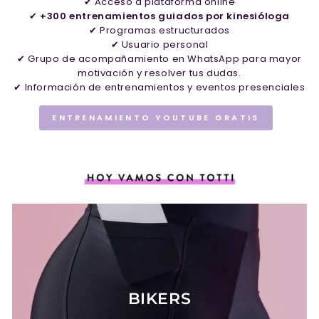
✔ Acceso a plataforma online
✔
+300 entrenamientos guiados por kinesióloga
✔ Programas estructurados
✔ Usuario personal
✔ Grupo de acompañamiento en WhatsApp para mayor
motivación y resolver tus dudas.
✔ Información de entrenamientos y eventos presenciales
ENTRENAMIENTO YOUTUBE GRATIS
BIKERS