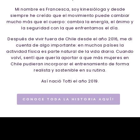
Mi nombre es Francesca, soy kinesióloga y desde
siempre he creído que el movimiento puede cambiar
mucho más que el cuerpo: cambia la energía, el ánimo y
la seguridad con la que enfrentamos el día.
Después de vivir fuera de Chile desde el año 2016, me di
cuenta de algo importante: en muchos países la
actividad física es parte natural de la vida diaria. Cuando
volví, sentí que quería aportar a que más mujeres en
Chile pudieran incorporar el entrenamiento de forma
realista y sostenible en su rutina.
Así nació Totti el año 2019.
CONOCE TODA LA HISTORIA AQUÍ!