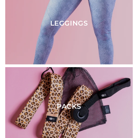
LEGGINGS
PACKS